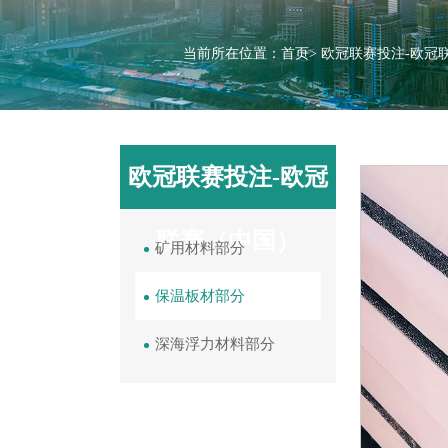
当前所在位置：
首页
>
欧冠联赛投注-欧冠
欧冠联赛投注-欧冠
联赛（中国）
矿用材料部分
保温板材部分
深海浮力材料部分