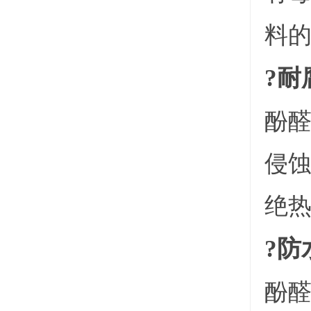
料
?耐
酚
侵
绝
?防
酚醛