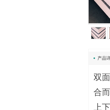
产品
双
合
上