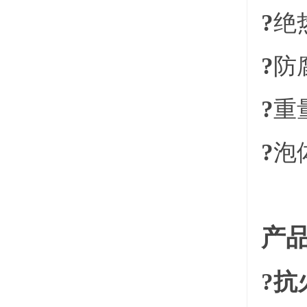
?
绝
?
防
?
重
?
泡
产
?抗