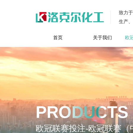
致力于
生产、
首页
关于我们
欧
PRODUCTS 
欧冠联赛投注-欧冠联赛（