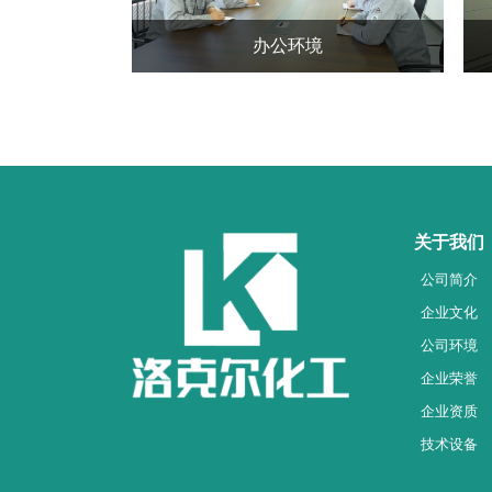
办公环境
关于我们
公司简介
企业文化
公司环境
企业荣誉
企业资质
技术设备