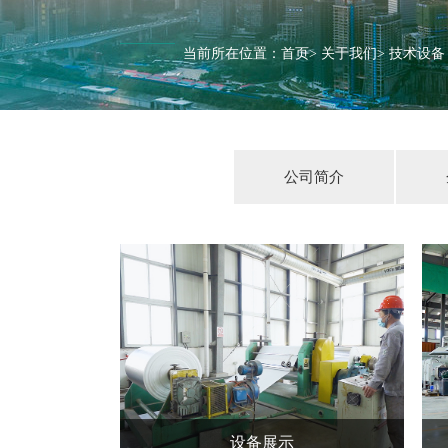
当前所在位置：
首页
>
关于我们
> 技术设备
公司简介
设备展示