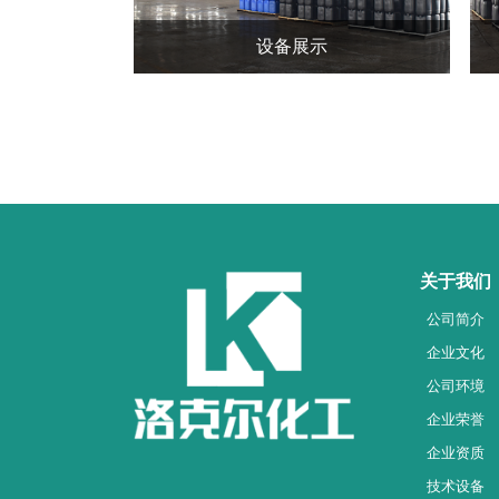
设备展示
关于我们
公司简介
企业文化
公司环境
企业荣誉
企业资质
技术设备